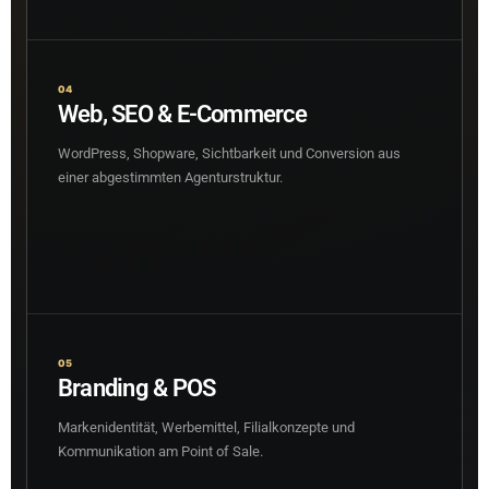
04
Web, SEO & E-Commerce
WordPress, Shopware, Sichtbarkeit und Conversion aus
einer abgestimmten Agenturstruktur.
05
Branding & POS
Markenidentität, Werbemittel, Filialkonzepte und
Kommunikation am Point of Sale.