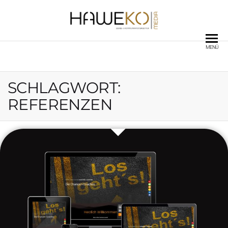
WERBEAGENTUR FÜR
MENÜ
EFFEKTIVE WERBUNG &
KOMMUNIKATION
SCHLAGWORT:
REFERENZEN