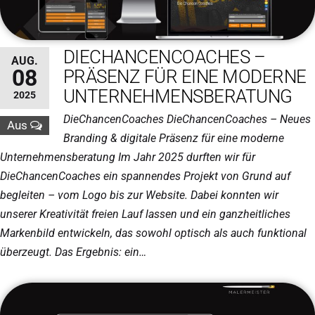
DIECHANCENCOACHES –
AUG.
08
PRÄSENZ FÜR EINE MODERNE
UNTERNEHMENSBERATUNG
2025
DieChancenCoaches DieChancenCoaches – Neues
Aus
Branding & digitale Präsenz für eine moderne
Unternehmensberatung Im Jahr 2025 durften wir für
DieChancenCoaches ein spannendes Projekt von Grund auf
begleiten – vom Logo bis zur Website. Dabei konnten wir
unserer Kreativität freien Lauf lassen und ein ganzheitliches
Markenbild entwickeln, das sowohl optisch als auch funktional
überzeugt. Das Ergebnis: ein…