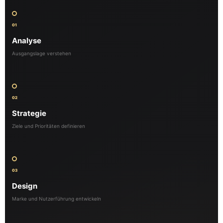
01
Analyse
Ausgangslage verstehen
02
Strategie
Ziele und Prioritäten definieren
03
Design
Marke und Nutzerführung entwickeln