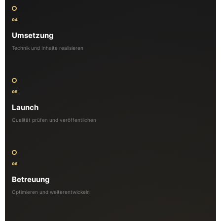
04
Umsetzung
Technik und Inhalte realisieren
05
Launch
Qualität prüfen und veröffentlichen
06
Betreuung
Optimieren und weiterentwickeln