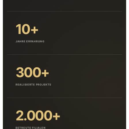
10+
JAHRE ERFAHRUNG
300+
REALISIERTE PROJEKTE
2.000+
BETREUTE FILIALEN