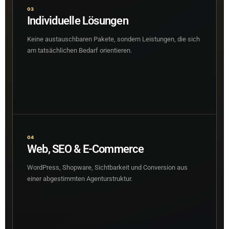
03
Individuelle Lösungen
Keine austauschbaren Pakete, sondern Leistungen, die sich
am tatsächlichen Bedarf orientieren.
04
Web, SEO & E-Commerce
WordPress, Shopware, Sichtbarkeit und Conversion aus
einer abgestimmten Agenturstruktur.