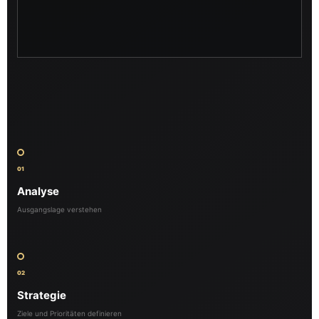
01
Analyse
Ausgangslage verstehen
02
Strategie
Ziele und Prioritäten definieren